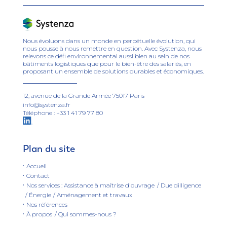
Nous évoluons dans un monde en perpétuelle évolution, qui
nous pousse à nous remettre en question. Avec Systenza, nous
relevons ce défi environnemental aussi bien au sein de nos
bâtiments logistiques que pour le bien-être des salariés, en
proposant un ensemble de solutions durables et économiques.
12, avenue de la Grande Armée 75017 Paris
info@systenza.fr
Téléphone :
+33 1 41 79 77 80
Plan du site
Accueil
Contact
Nos services : Assistance à maîtrise d'ouvrage
/ Due dilligence
/ Énergie
/ Aménagement et travaux
Nos références
À propos
/ Qui sommes-nous ?